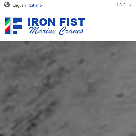
MENU PROFILO
Skip to main content
LOG IN
English
Italiano